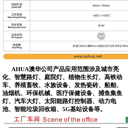
AHUA澳华公司
产品应用范围涉及城市亮
化、智慧路灯、庭院灯、植物生长灯、高铁动
车、养殖畜牧、水族设备、发热瓷砖、船舶、
油烟机、环保机械、医疗保健设备、捕鱼集鱼
灯、汽车大灯、太阳能路灯控制器、动力电
池、智能垃圾回收箱、5G基站设备等。