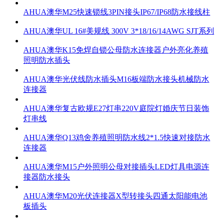
AHUA澳华M25快速锁线3PIN接头IP67/IP68防水接线柱
AHUA澳华UL 16#美规线 300V 3*18/16/14AWG SJT系列
AHUA澳华K15免焊自锁公母防水连接器户外亮化养殖
照明防水插头
AHUA澳华光伏线防水插头M16板端防水接头机械防水
连接器
AHUA澳华复古欧规E27灯串220V庭院灯婚庆节日装饰
灯串线
AHUA澳华Q13鸡舍养殖照明防水线2*1.5快速对接防水
连接器
AHUA澳华M15户外照明公母对接插头LED灯具电源连
接器防水接头
AHUA澳华M20光伏连接器X型转接头四通太阳能电池
板插头