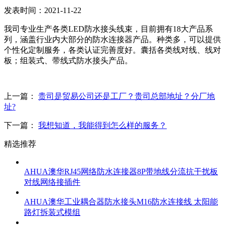
发表时间：2021-11-22
我司专业生产各类LED防水接头线束，目前拥有18大产品系
列，涵盖行业内大部分的防水连接器产品。种类多，可以提供
个性化定制服务，各类认证完善度好。囊括各类线对线、线对
板；组装式、带线式防水接头产品。
上一篇：
贵司是贸易公司还是工厂？贵司总部地址？分厂地
址?
下一篇：
我想知道，我能得到怎么样的服务？
精选推荐
AHUA澳华RJ45网络防水连接器8P带地线分流抗干扰板
对线网络接插件
AHUA澳华工业耦合器防水接头M16防水连接线 太阳能
路灯拆装式模组