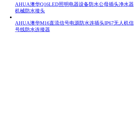
AHUA澳华Q16LED照明电器设备防水公母插头净水器
机械防水接头
AHUA澳华M16直流信号电源防水连插头IP67无人机信
号线防水连接器