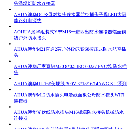
头洗墙灯防水连接器
AHUA澳华DC公母对接头连接器航空插头子母LED太阳
能路灯电源线
AOHUA澳华组装式Y型M16一进四出防水连接器螺丝锁
线户外防水接头
AHUA澳华M21直通2芯户外IP67/IP68按压式防水航空插
头
AHUA澳华厂家直销M20 8*0.5 IEC 60227 PVC线 防水插
头
AHUA澳华UL 16#美规线 300V 3*18/16/14AWG SJT系列
AHUA澳华M12防水插头电源线面板公母防水接头WIFI
连接器
AHUA澳华光伏线防水插头M16板端防水接头机械防水
连接器