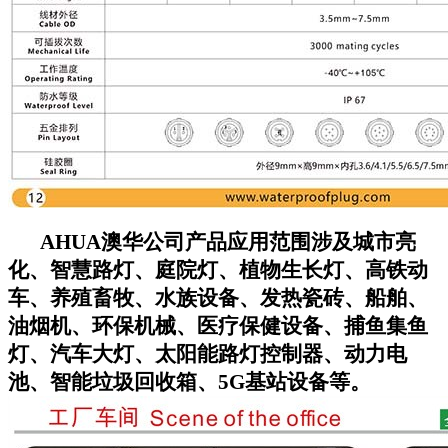
AHUA澳华公司
产品应用范围涉及城市亮
化、智慧路灯、庭院灯、植物生长灯、高铁动
车、养殖畜牧、水族设备、发热瓷砖、船舶、
油烟机、环保机械、医疗保健设备、捕鱼集鱼
灯、汽车大灯、太阳能路灯控制器、动力电
池、智能垃圾回收箱、5G基站设备等。