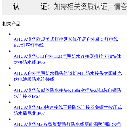
相关产品
AHUA澳华欧规美式灯串延长线圣诞户外聚会灯串线
E27灯座灯串线
AHUA澳华Q13户外LED照明防水连接器推拉卡扣快速
对接防水线IP66
AHUA户外照明防水插头轨道灯M15防水接头太阳能光
伏电池板防水连接线
AHUA澳华传感器防水接头K15航空插头2芯3芯自锁防
水连接器IP67
AHUA澳华M20快速接线三通防水连接器免螺丝按压式
防水插尼龙IP67
AHUA澳华M20Y型智慧路灯防水线新能源照明防水插